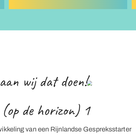
aan wij dat doen!
 (op de horizon) 1
ikkeling van een Rijnlandse Gespreksstarter