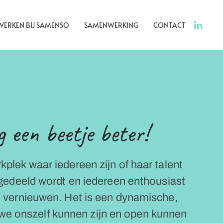
WERKEN BIJ SAMENSO
SAMENWERKING
CONTACT
g een beetje beter!
rkplek waar iedereen zijn of haar talent
ij gedeeld wordt en iedereen enthousiast
n vernieuwen. Het is een dynamische,
 we onszelf kunnen zijn en open kunnen