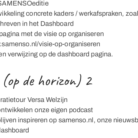
SAMENSOeditie
ikkeling concrete kaders / werkafspraken, zoa
hreven in het Dashboard
agina met de visie op organiseren
samenso.nl/visie-op-organiseren
en verwijzing op de dashboard pagina.
 (op de horizon) 2
iratietour Versa Welzijn
ntwikkelen onze eigen podcast
lijven inspireren op samenso.nl, onze nieuwsb
dashboard