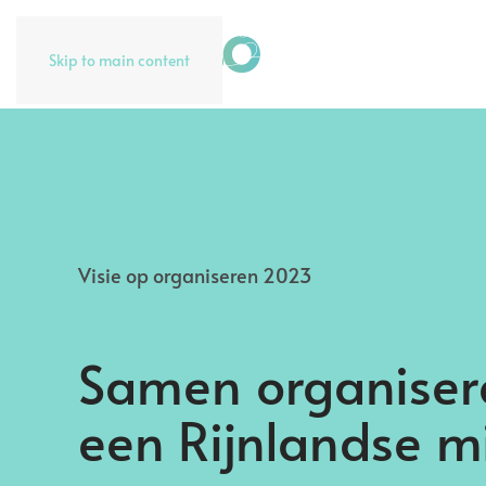
Skip to main content
Visie op organiseren 2023
Samen organiser
een Rijnlandse m